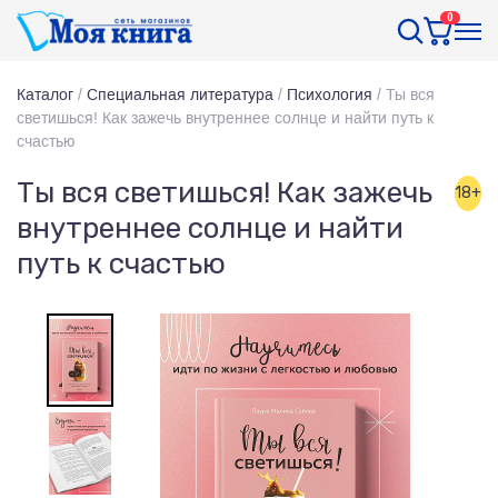
0
Каталог
/
Специальная литература
/
Психология
/
Ты вся
светишься! Как зажечь внутреннее солнце и найти путь к
счастью
Ты вся светишься! Как зажечь
18+
внутреннее солнце и найти
путь к счастью