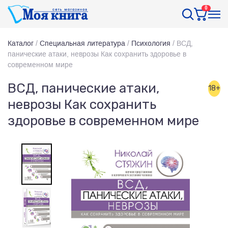
0
Каталог
/
Специальная литература
/
Психология
/
ВСД,
панические атаки, неврозы Как сохранить здоровье в
современном мире
ВСД, панические атаки,
18+
неврозы Как сохранить
здоровье в современном мире