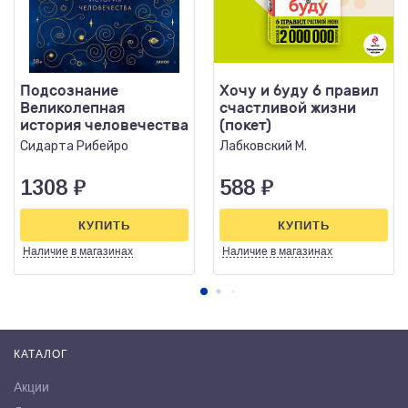
Подсознание
Хочу и буду 6 правил
Великолепная
счастливой жизни
история человечества
(покет)
Сидарта Рибейро
Лабковский М.
1308
₽
588
₽
КУПИТЬ
КУПИТЬ
Наличие
в магазинах
Наличие
в магазинах
КАТАЛОГ
Акции