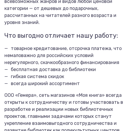
всевозможных жанров и видов любой ценовой
категории — от дешевых до подарочных,
рассчитанных на читателей разного возраста и
уровня знаний.
Что выгодно отличает нашу работу:
товарное кредитование, отсрочка платежа, что
немаловажно для российских условий
нерегулярного, скачкообразного финансирования
бесплатная доставка до библиотеки
гибкая система скидок
всегда широкий ассортимент
ООО «Гемера», сеть магазинов «Моя книга» всегда
открыты к сотрудничеству и готовы участвовать в
разработке и реализации новых библиотечных
проектов, главными задачами которых станут
укрепление взаимовыгодного сотрудничества и
развитие библиотек как поликультурных центров.