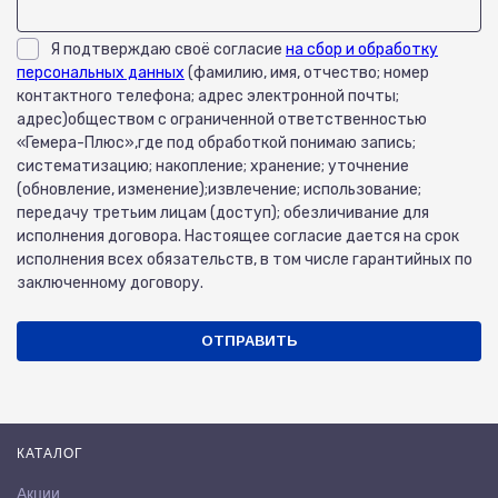
Я подтверждаю своё согласие
на сбор и обработку
персональных данных
(фамилию, имя, отчество; номер
контактного телефона; адрес электронной почты;
адрес)обществом с ограниченной ответственностью
«Гемера-Плюс»,где под обработкой понимаю запись;
систематизацию; накопление; хранение; уточнение
(обновление, изменение);извлечение; использование;
передачу третьим лицам (доступ); обезличивание для
исполнения договора. Настоящее согласие дается на срок
исполнения всех обязательств, в том числе гарантийных по
заключенному договору.
ОТПРАВИТЬ
КАТАЛОГ
Акции