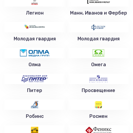
Легион
Манн, Иванов и Фербер
Молодая гвардия
Молодая гвардия
Олма
Омега
Питер
Просвещение
Робинс
Росмен