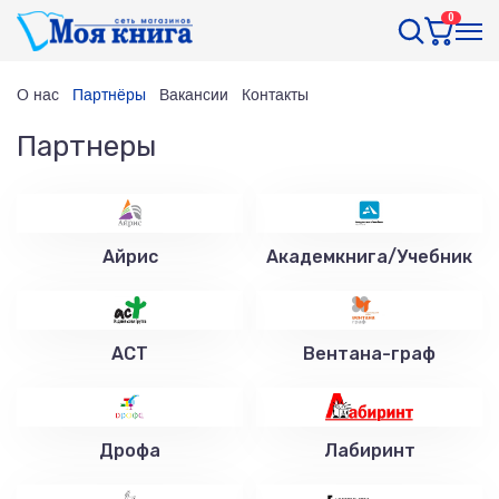
0
О нас
Партнёры
Вакансии
Контакты
Партнеры
Айрис
Академкнига/Учебник
АСТ
Вентана-граф
Дрофа
Лабиринт