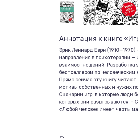
Аннотация к книге «Игр
Эрик Леннард Берн (1910—1970) 
направления в психотерапии — 
взаимоотношений. Разработка э
бестселлером по человеческим 
Прямо сейчас эту книгу читают
мотивы собственных и чужих по
Сценарии игр, в которые люди 
которых они разыгрываются. - 
«Любой человек имеет черты мал