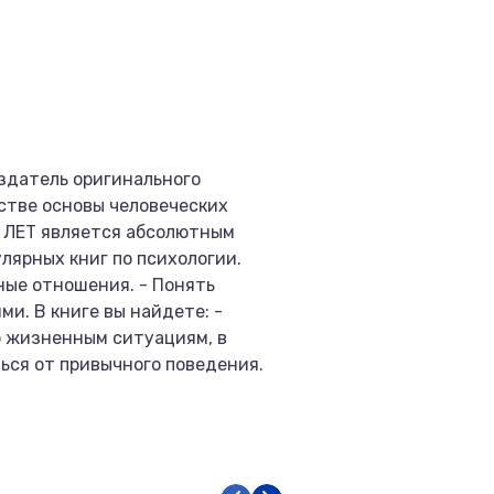
оздатель оригинального
стве основы человеческих
8 ЛЕТ является абсолютным
лярных книг по психологии.
ные отношения. - Понять
и. В книге вы найдете: -
р жизненным ситуациям, в
ься от привычного поведения.