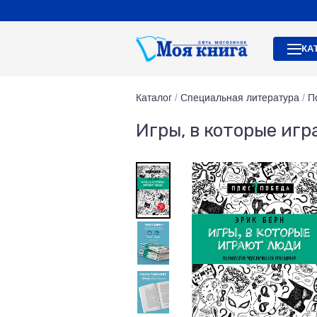
КА
Каталог
/
Специальная литература
/
П
Игры, в которые игр