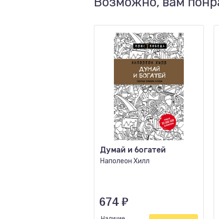
Возможно, вам понр
Думай и богатей
Наполеон Хилл
674
₽
Наличие