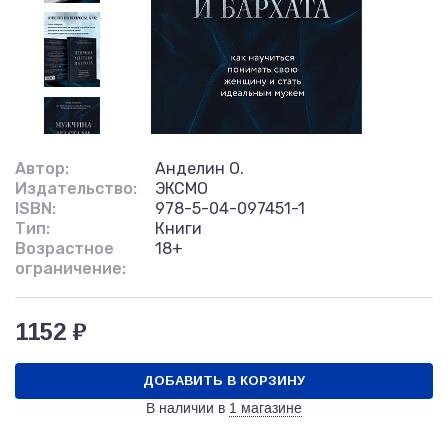
Автор:
Анделин О.
Издательство:
ЭКСМО
ISBN:
978-5-04-097451-1
Тип:
Книги
Возрастное
18+
ограничение:
1152 ₽
ДОБАВИТЬ В КОРЗИНУ
В наличии в
1 магазине