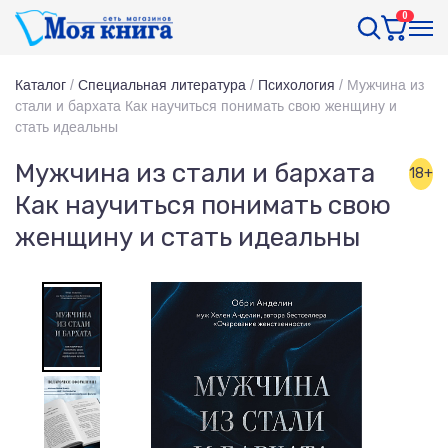
0
Каталог
/
Специальная литература
/
Психология
/
Мужчина из
стали и бархата Как научиться понимать свою женщину и
стать идеальны
Мужчина из стали и бархата
18+
Как научиться понимать свою
женщину и стать идеальны