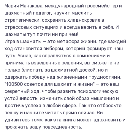
Мария Манакова, международный гроссмейстер и
шахматный педагог, научит мыслить
стратегически, сохранять хладнокровие в
стрессовых ситуациях и всегда верить в себя. И
шахматы тут почти ни при чем!
Игра в шахматы — это метафора жизни, где каждый
ход становится выбором, который формирует наш
путь. Узнав, как справляться с сомнениями и
принимать взвешенные решения, вы сможете не
только блистать за шахматной доской, но и
одержать победу над жизненными трудностями.
"100500 советов для шахмат и жизни" — это ваш
секретный ход, чтобы развить психологическую
устойчивость, изменить свой образ мышления и
достичь успеха в любой сфере. Так что отбросьте
пешку и начните читать прямо сейчас. Вы
удивитесь тому, как эта книга может вдохновить и
прокачать вашу повседневность.