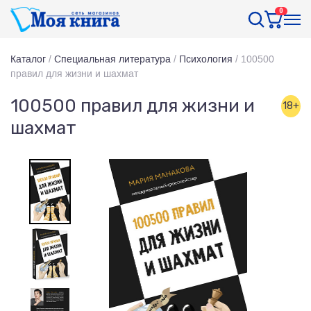
0
Каталог
/
Специальная литература
/
Психология
/
100500
правил для жизни и шахмат
100500 правил для жизни и
18+
шахмат