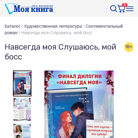
0
Каталог
/
Художественная литература
/
Сентиментальный
роман
/
Навсегда моя Слушаюсь, мой босс
Навсегда моя Слушаюсь, мой
18+
босс