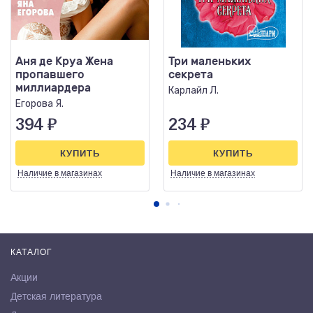
Аня де Круа Жена
Три маленьких
пропавшего
секрета
миллиардера
Карлайл Л.
Егорова Я.
394
₽
234
₽
КУПИТЬ
КУПИТЬ
Наличие
в магазинах
Наличие
в магазинах
КАТАЛОГ
Акции
Детская литература