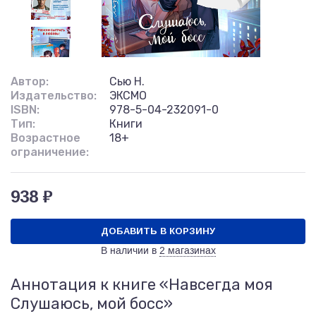
Автор:
Сью Н.
Издательство:
ЭКСМО
ISBN:
978-5-04-232091-0
Тип:
Книги
Возрастное
18+
ограничение:
938 ₽
ДОБАВИТЬ В КОРЗИНУ
В наличии в
2 магазинах
Аннотация к книге «Навсегда моя
Слушаюсь, мой босс»