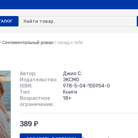
ТАЛОГ
/
Сентиментальный роман
/
Назад к тебе
Автор:
Джио С.
Издательство:
ЭКСМО
ISBN:
978-5-04-155954-0
Тип:
Книги
Возрастное
18+
ограничение:
389 ₽