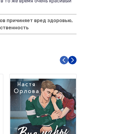
в то же время очень красивый
ов причиняет вред здоровью,
тственность