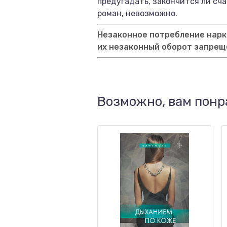
предугадать, закончится ли сч
роман, невозможно.
Незаконное потребление нарко
их незаконный оборот запрещ
Возможно, вам понр