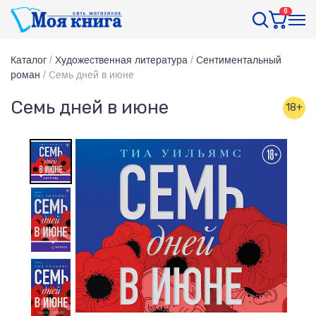
0
Каталог
/
Художественная литература
/
Сентиментальный
роман
/
Семь дней в июне
Семь дней в июне
18+