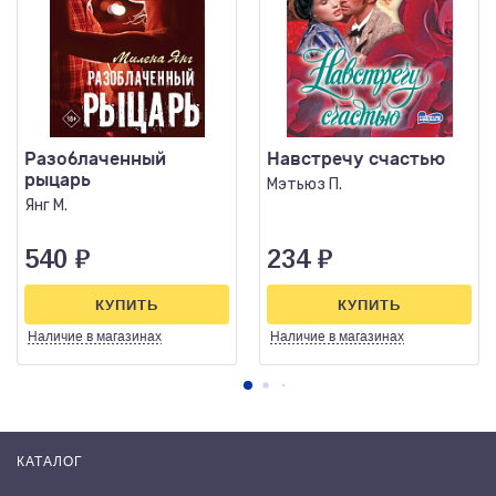
Разоблаченный
Навстречу счастью
рыцарь
Мэтьюз П.
Янг М.
540
₽
234
₽
КУПИТЬ
КУПИТЬ
Наличие
в магазинах
Наличие
в магазинах
КАТАЛОГ