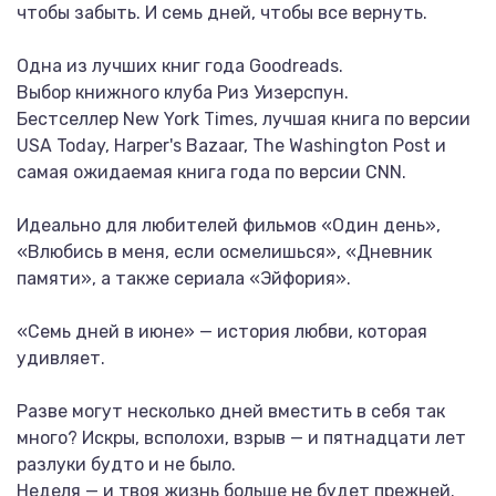
чтобы забыть. И семь дней, чтобы все вернуть.
Одна из лучших книг года Goodreads.
Выбор книжного клуба Риз Уизерспун.
Бестселлер New York Times, лучшая книга по версии
USA Today, Harper's Bazaar, The Washington Post и
самая ожидаемая книга года по версии CNN.
Идеально для любителей фильмов «Один день»,
«Влюбись в меня, если осмелишься», «Дневник
памяти», а также сериала «Эйфория».
«Семь дней в июне» — история любви, которая
удивляет.
Разве могут несколько дней вместить в себя так
много? Искры, всполохи, взрыв — и пятнадцати лет
разлуки будто и не было.
Неделя — и твоя жизнь больше не будет прежней.