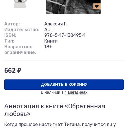
Автор:
Алексия Г.
Издательство:
АСТ
ISBN:
978-5-17-138495-1
Тип:
Книги
Возрастное
18+
ограничение:
662 ₽
ДОБАВИТЬ В КОРЗИНУ
В наличии в
4 магазинах
Аннотация к книге «Обретенная
любовь»
Когда прошлое настигнет Tигана, получится ли у