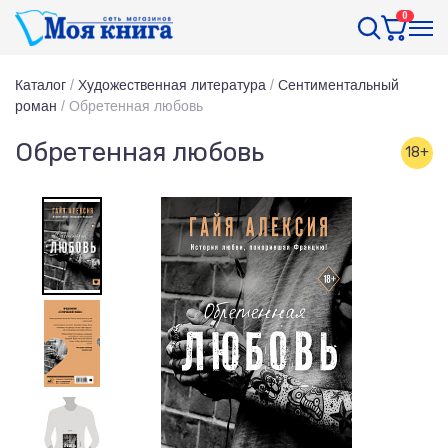
0
Каталог
/
Художественная литература
/
Сентиментальный
роман
/
Обретенная любовь
Обретенная любовь
18+