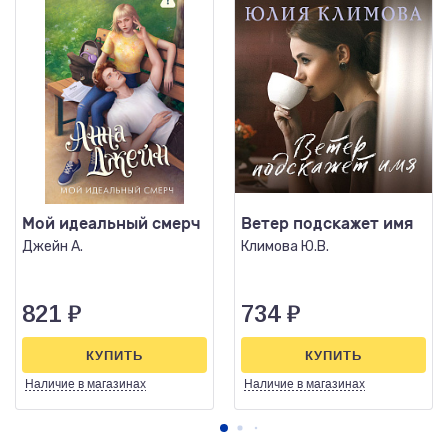
Мой идеальный смерч
Ветер подскажет имя
Джейн А.
Климова Ю.В.
821
₽
734
₽
КУПИТЬ
КУПИТЬ
Наличие
в магазинах
Наличие
в магазинах