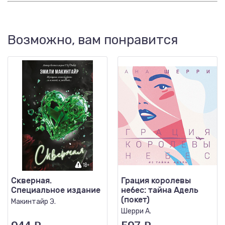
Возможно, вам понравится
Скверная.
Грация королевы
Специальное издание
небес: тайна Адель
(покет)
Макинтайр Э.
Шерри А.