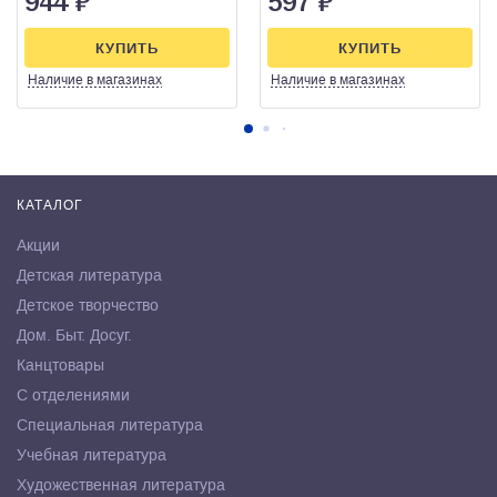
944
₽
597
₽
КУПИТЬ
КУПИТЬ
Наличие
в магазинах
Наличие
в магазинах
КАТАЛОГ
Акции
Детская литература
Детское творчество
Дом. Быт. Досуг.
Канцтовары
С отделениями
Специальная литература
Учебная литература
Художественная литература