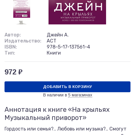
Автор:
Джейн А.
Издательство:
АСТ
ISBN:
978-5-17-137561-4
Тип:
Книги
972 ₽
ДОБАВИТЬ В КОРЗИНУ
В наличии в
5 магазинах
Аннотация к книге «На крыльях
Музыкальный приворот»
Гордость или семья?.. Любовь или музыка?.. Смогут