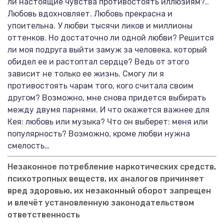
ли настоящие чувства противостоять иллюзиям?..
Любовь вдохновляет. Любовь прекрасна и
упоительна. У любви тысячи ликов и миллионы
оттенков. Но достаточно ли одной любви? Решится
ли моя подруга выйти замуж за человека, который
обидел ее и растоптал сердце? Ведь от этого
зависит не только ее жизнь. Смогу ли я
противостоять чарам того, кого считала своим
другом? Возможно, мне снова придется выбирать
между двумя парнями. И что окажется важнее для
Кея: любовь или музыка? Что он выберет: меня или
популярность? Возможно, кроме любви нужна
смелость…
Незаконное потребление наркотических средств,
психотропных веществ, их аналогов причиняет
вред здоровью, их незаконный оборот запрещен
и влечёт установленную законодательством
ответственность