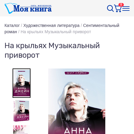
0
Каталог
/
Художественная литература
/
Сентиментальный
роман
/
На крыльях Музыкальный приворот
На крыльях Музыкальный
приворот