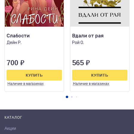
Слабости
Вдали от рая
Дейн Р.
Рой О.
700
₽
565
₽
КУПИТЬ
КУПИТЬ
Наличие
в магазинах
Наличие
в магазинах
КАТАЛОГ
Акции