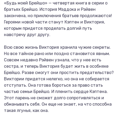
«Будь моей Брейшо» — четвертая книга в серии о
братьях Брейшо. История Мэддока и Рэйвен
закончена, но приключения братьев продолжаются!
Героями новой части станут Кэптен и Виктория,
которым придется проделать долгий путь
навстречу друг другу.
Всю свою жизнь Виктория хранила чужие секреты.
Но все тайное рано или поздно становится явным.
Совсем недавно Рэйвен узнала, что у нее есть
сестра, и теперь Виктория будет жить в особняке
Брейшо. Разве смогут они простить предательство?
Виктории придется нелегко, но она не собирается
отступать. Она готова бороться за право стать
частью семьи Брейшо. И пленить сердце Кэптена.
Этот парень не сможет долго сопротивляться и
обманывать себя. Он еще не знает, на что способна
такая лгунья, как она.