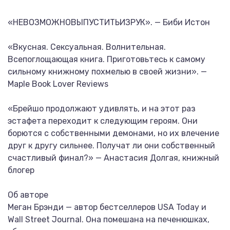
«НЕВОЗМОЖНОВЫПУСТИТЬИЗРУК». — Биби Истон
«Вкусная. Сексуальная. Волнительная.
Всепоглощающая книга. Приготовьтесь к самому
сильному книжному похмелью в своей жизни». —
Maple Book Lover Reviews
«Брейшо продолжают удивлять, и на этот раз
эстафета переходит к следующим героям. Они
борются с собственными демонами, но их влечение
друг к другу сильнее. Получат ли они собственный
счастливый финал?» — Анастасия Долгая, книжный
блогер
Об авторе
Меган Брэнди — автор бестселлеров USA Today и
Wall Street Journal. Она помешана на печенюшках,