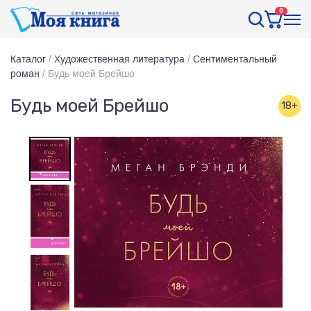
0
Каталог
/
Художественная литература
/
Сентиментальный
роман
/
Будь моей Брейшо
Будь моей Брейшо
18+