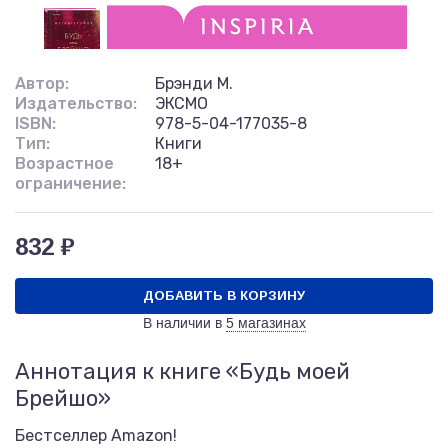
Автор:
Брэнди М.
Издательство:
ЭКСМО
ISBN:
978-5-04-177035-8
Тип:
Книги
Возрастное
18+
ограничение:
832 ₽
ДОБАВИТЬ В КОРЗИНУ
В наличии в
5 магазинах
Аннотация к книге «Будь моей
Брейшо»
Бестселлер Amazon!