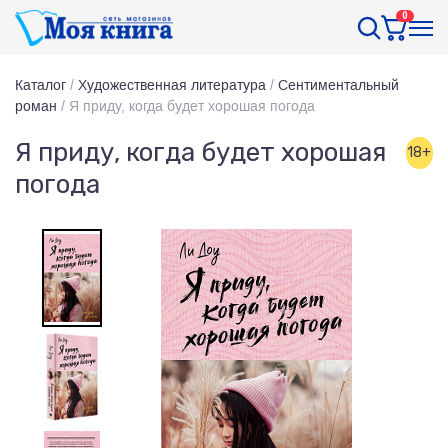
0
Каталог
/
Художественная литература
/
Сентиментальный
роман
/
Я приду, когда будет хорошая погода
Я приду, когда будет хорошая
18+
погода