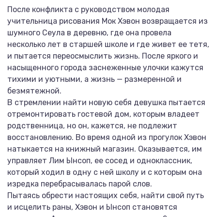
После конфликта с руководством молодая
учительница рисования Мок Хэвон возвращается из
шумного Сеула в деревню, где она провела
несколько лет в старшей школе и где живет ее тетя,
и пытается переосмыслить жизнь. После яркого и
насыщенного города заснеженные улочки кажутся
тихими и уютными, а жизнь — размеренной и
безмятежной.
В стремлении найти новую себя девушка пытается
отремонтировать гостевой дом, которым владеет
родственница, но он, кажется, не подлежит
восстановлению. Во время одной из прогулок Хэвон
натыкается на книжный магазин. Оказывается, им
управляет Лим Ынсоп, ее сосед и одноклассник,
который ходил в одну с ней школу и с которым она
изредка перебрасывалась парой слов.
Пытаясь обрести настоящих себя, найти свой путь
и исцелить раны, Хэвон и Ынсоп становятся