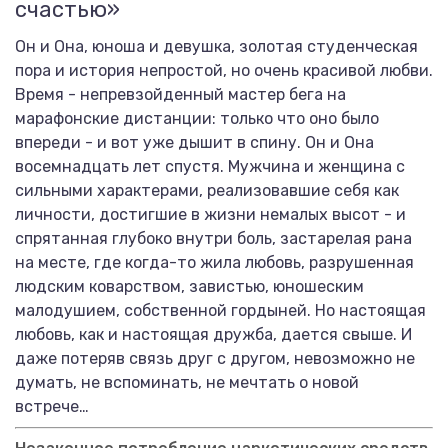
счастью»
Он и Она, юноша и девушка, золотая студенческая
пора и история непростой, но очень красивой любви.
Время - непревзойденный мастер бега на
марафонские дистанции: только что оно было
впереди - и вот уже дышит в спину. Он и Она
восемнадцать лет спустя. Мужчина и женщина с
сильными характерами, реализовавшие себя как
личности, достигшие в жизни немалых высот - и
спрятанная глубоко внутри боль, застарелая рана
на месте, где когда-то жила любовь, разрушенная
людским коварством, завистью, юношеским
малодушием, собственной гордыней. Но настоящая
любовь, как и настоящая дружба, дается свыше. И
даже потеряв связь друг с другом, невозможно не
думать, не вспоминать, не мечтать о новой
встрече…