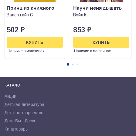
Принц из книжного
Научи меня дышать
Валентайн С.
Вэйл К.
502
₽
853
₽
КУПИТЬ
КУПИТЬ
Наличие
в магазинах
Наличие
в магазинах
КАТАЛОГ
Акции
Детская литература
Детское творчество
Дом. Быт. Досуг.
Канцтовары