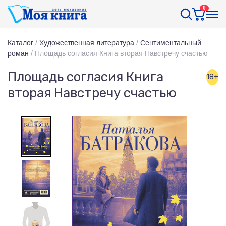
0
Каталог
/
Художественная литература
/
Сентиментальный
роман
/
Площадь согласия Книга вторая Навстречу счастью
Площадь согласия Книга
18+
вторая Навстречу счастью