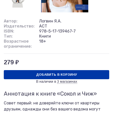
Автор:
Логвин Я.А.
Издательство:
АСТ
ISBN:
978-5-17-139467-7
Тип:
Книги
Возрастное
18+
ограничение:
279 ₽
ДОБАВИТЬ В КОРЗИНУ
В наличии в
3 магазинах
Аннотация к книге «Сокол и Чиж»
Совет первый: не доверяйте ключи от квартиры
друзьям, однажды они без вашего ведома могут