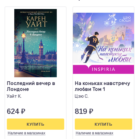
Последний вечер в
На коньках навстречу
Лондоне
любви Том 1
Уайт К.
Цзю С.
624
₽
819
₽
КУПИТЬ
КУПИТЬ
Наличие
в магазинах
Наличие
в магазинах