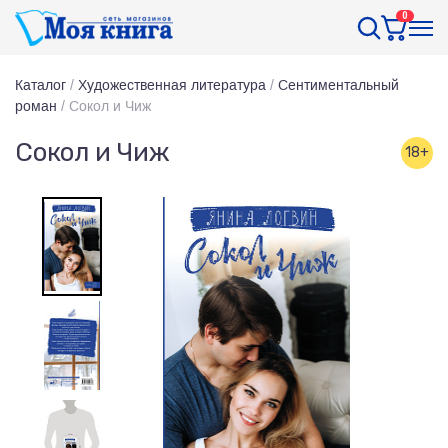
0
Каталог
/
Художественная литература
/
Сентиментальный
роман
/
Сокол и Чиж
Сокол и Чиж
18+