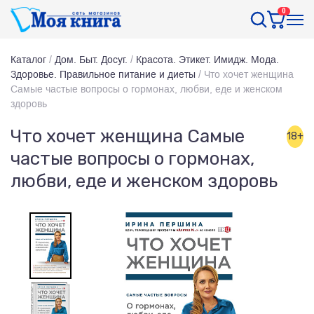
0
Каталог
/
Дом. Быт. Досуг.
/
Красота. Этикет. Имидж. Мода.
Здоровье. Правильное питание и диеты
/
Что хочет женщина
Самые частые вопросы о гормонах, любви, еде и женском
здоровь
Что хочет женщина Самые
18+
частые вопросы о гормонах,
любви, еде и женском здоровь