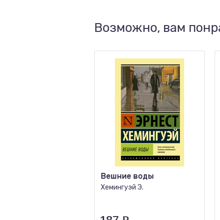
Возможно, вам понр
Вешние воды
Хемингуэй Э.