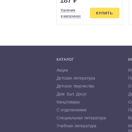
187
₽
Наличие
КУПИТЬ
в магазинах
КАТАЛОГ
И
Акции
М
Детская литература
П
Детское творчество
О
Дом. Быт. Досуг.
Д
Канцтовары
С
С отделениями
П
Специальная литература
В
Учебная литература
И
п