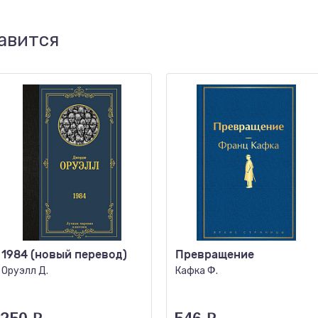
авится
1984 (новый перевод)
Превращение
Оруэлл Д.
Кафка Ф.