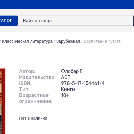
ТАЛОГ
/
Классическая литература
/
Зарубежная
/
Воспитание чувств
Автор:
Флобер Г.
Издательство:
АСТ
ISBN:
978-5-17-154461-4
Тип:
Книги
Возрастное
18+
ограничение:
Нет в наличии