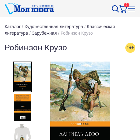
0
Каталог
/
Художественная литература
/
Классическая
литература
/
Зарубежная
/
Робинзон Крузо
Робинзон Крузо
18+