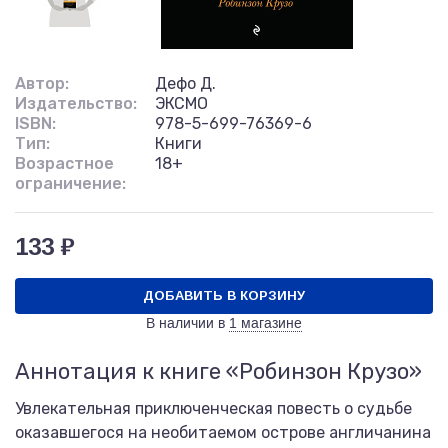
Автор:
Дефо Д.
Издательство:
ЭКСМО
ISBN:
978-5-699-76369-6
Тип:
Книги
Возрастное
18+
ограничение:
133 ₽
ДОБАВИТЬ В КОРЗИНУ
В наличии в
1 магазине
Аннотация к книге «Робинзон Крузо»
Увлекательная приключенческая повесть о судьбе
оказавшегося на необитаемом острове англичанина