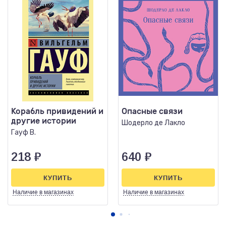
Корабль привидений и
Опасные связи
другие истории
Шодерло де Лакло
Гауф В.
218
₽
640
₽
КУПИТЬ
КУПИТЬ
Наличие
в магазинах
Наличие
в магазинах