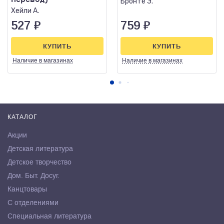
Бронте Э.
Хейли А.
527
₽
759
₽
КУПИТЬ
КУПИТЬ
Наличие
в магазинах
Наличие
в магазинах
КАТАЛОГ
Акции
Детская литература
Детское творчество
Дом. Быт. Досуг.
Канцтовары
С отделениями
Специальная литература