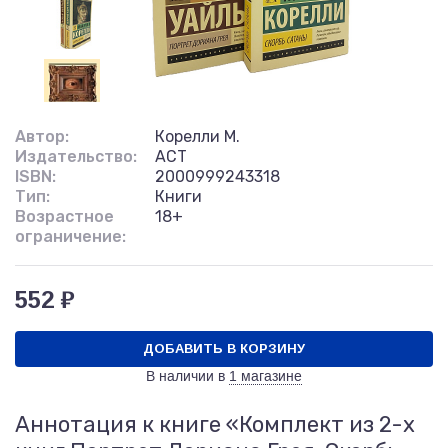
Автор:
Корелли М.
Издательство:
АСТ
ISBN:
2000999243318
Тип:
Книги
Возрастное
18+
ограничение:
552 ₽
ДОБАВИТЬ В КОРЗИНУ
В наличии в
1 магазине
Аннотация к книге «Комплект из 2-х