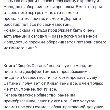
Попытка сохранить свою необычайную красоту и
молодость оборачивается провалом. Вместо героя
стареет его портрет — но это не может
продолжаться вечно, и смерть Дориана
расставляет все по своим местам.
Роман Оскара Уайльда продолжает быть очень
актуальным и сегодня — разве погоня за вечной
молодостью порой не оборачивается потерей своего
истинного лица?
Книга "Скорбь Сатаны" повествует о молодом
писателе Джеффри Темпест, прозябающим в
нищете и безвестности, который продает душу
Сатане и получает от Князя Тьмы все, о чем только
мечтал… точнее, почти все.
Теперь светское общество, ранее им
пренебрегавшее, лежит у его ног. К его услугам
несметное состояние, любовь прекрасной девушки,