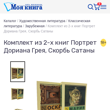
0
Каталог
/
Художественная литература
/
Классическая
литература
/
Зарубежная
/
Комплект из 2-х книг Портрет
Дориана Грея, Скорбь Сатаны
Комплект из 2-х книг Портрет
18+
Дориана Грея, Скорбь Сатаны