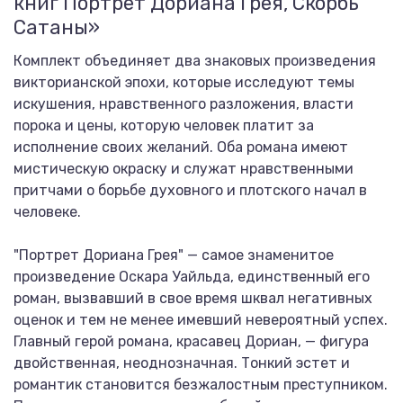
книг Портрет Дориана Грея, Скорбь
Сатаны»
Комплект объединяет два знаковых произведения
викторианской эпохи, которые исследуют темы
искушения, нравственного разложения, власти
порока и цены, которую человек платит за
исполнение своих желаний. Оба романа имеют
мистическую окраску и служат нравственными
притчами о борьбе духовного и плотского начал в
человеке.
"Портрет Дориана Грея" — самое знаменитое
произведение Оскара Уайльда, единственный его
роман, вызвавший в свое время шквал негативных
оценок и тем не менее имевший невероятный успех.
Главный герой романа, красавец Дориан, — фигура
двойственная, неоднозначная. Тонкий эстет и
романтик становится безжалостным преступником.