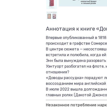
Аннотация к книге «До
Впервые опубликованный в 1818
происходит в графстве Сомерсет
В центре сюжета — несостоявша
встретила и полюбила, когда ей
Энн была вынуждена разорвать 
Уэнтуорт разбогател на флоте, 
отношения?
«Доводы рассудка» порадуют л
воссозданием мира английской 
В июле 2022 вышла долгожданна
главных ролях (Дакотой Джонсо
Незаконное потребление нарко