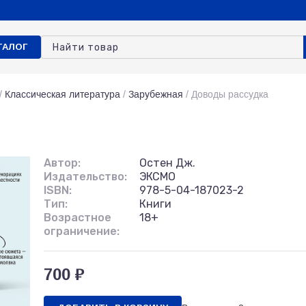
ТАЛОГ
/
Классическая литература
/
Зарубежная
/
Доводы рассудка
Автор:
Остен Дж.
Издательство:
ЭКСМО
ISBN:
978-5-04-187023-2
Тип:
Книги
Возрастное
18+
ограничение:
700 ₽