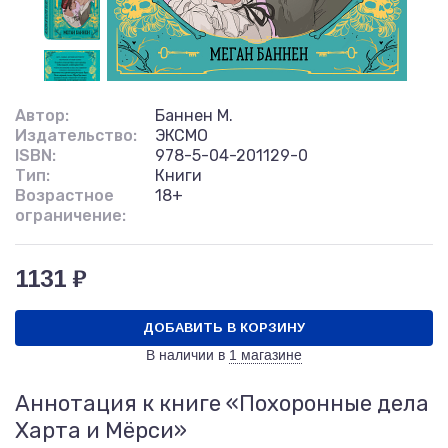
Автор:
Баннен М.
Издательство:
ЭКСМО
ISBN:
978-5-04-201129-0
Тип:
Книги
Возрастное
18+
ограничение:
1131 ₽
ДОБАВИТЬ В КОРЗИНУ
В наличии в
1 магазине
Аннотация к книге «Похоронные дела
Харта и Мёрси»