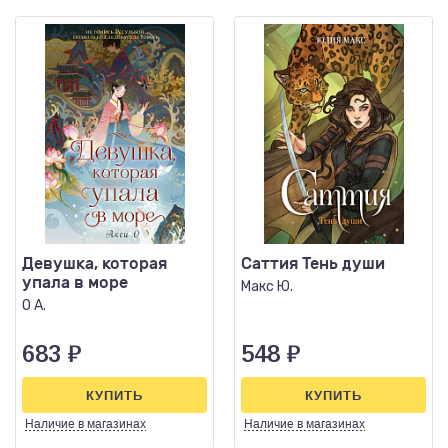
Девушка, которая
Саттия Тень души
упала в море
Макс Ю.
О А.
683
₽
548
₽
КУПИТЬ
КУПИТЬ
Наличие
в магазинах
Наличие
в магазинах