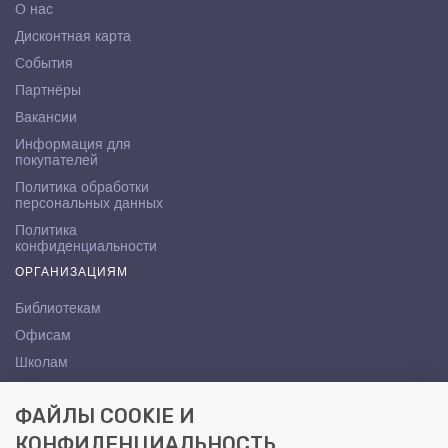
О нас
Дисконтная карта
События
Партнёры
Вакансии
Информация для
покупателей
Политика обработки
персональных данных
Политика
конфиденциальности
ОРГАНИЗАЦИЯМ
Библиотекам
Офисам
Школам
ВУЗам
ФАЙЛЫ COOKIE И
КОНТАКТЫ
КОНФИДЕНЦИАЛЬНОСТЬ