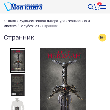
0
Каталог
/
Художественная литература
/
Фантастика и
мистика
/
Зарубежная
/
Странник
Странник
18+