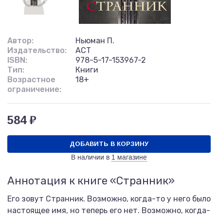
Автор:
Ньюман П.
Издательство:
АСТ
ISBN:
978-5-17-153967-2
Тип:
Книги
Возрастное
18+
ограничение:
584 ₽
ДОБАВИТЬ В КОРЗИНУ
В наличии в
1 магазине
Аннотация к книге «Странник»
Его зовут Странник. Возможно, когда-то у него было
настоящее имя, но теперь его нет. Возможно, когда-