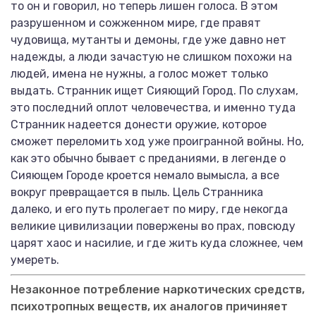
то он и говорил, но теперь лишен голоса. В этом
разрушенном и сожженном мире, где правят
чудовища, мутанты и демоны, где уже давно нет
надежды, а люди зачастую не слишком похожи на
людей, имена не нужны, а голос может только
выдать. Странник ищет Сияющий Город. По слухам,
это последний оплот человечества, и именно туда
Странник надеется донести оружие, которое
сможет переломить ход уже проигранной войны. Но,
как это обычно бывает с преданиями, в легенде о
Сияющем Городе кроется немало вымысла, а все
вокруг превращается в пыль. Цель Странника
далеко, и его путь пролегает по миру, где некогда
великие цивилизации повержены во прах, повсюду
царят хаос и насилие, и где жить куда сложнее, чем
умереть.
Незаконное потребление наркотических средств,
психотропных веществ, их аналогов причиняет