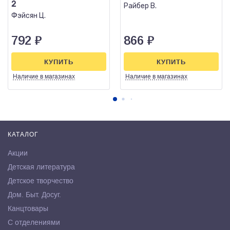
2
Райбер В.
Фэйсян Ц.
792
₽
866
₽
КУПИТЬ
КУПИТЬ
Наличие
в магазинах
Наличие
в магазинах
КАТАЛОГ
Акции
Детская литература
Детское творчество
Дом. Быт. Досуг.
Канцтовары
С отделениями