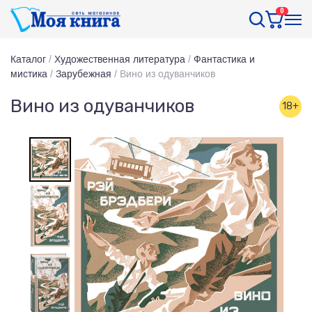
0
Каталог
/
Художественная литература
/
Фантастика и
мистика
/
Зарубежная
/
Вино из одуванчиков
Вино из одуванчиков
18+