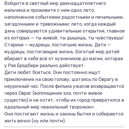
Войдите в светлый мир двенадцатилетнего
мальчика и проживите с ним одно лето,
наполненное событиями радостными и печальными,
загадочными и тревожными; лето, когда каждый
день совершаются удивительные открытия, главное
из которых — ты живой, ты дышишь, ты чувствуешь!
Старики — мудрецы, постигшие жизнь. Дети —
мудрецы, постигающие жизнь. Богатый мир детей
вбирает в себя всё от кузнечиков до магии, которая
у Рэя Брэдбери реально действует.
Дети любят бояться. Они постоянно ищут
приключения на свою голову, шатаясь по Оврагу в
неурочный час. После фильма ужасов возвращаются
через Овраг (воплощение зла, почти живое
существо) и не хотят, чтобы их город превратился в
идеальный мир «ванильный творожок».
Они постигают жизнь и законы бытия и собираются
жить вечно (ну или почти).