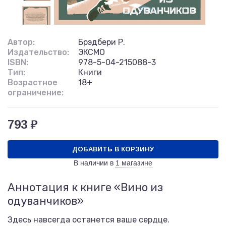
Автор:
Брэдбери Р.
Издательство:
ЭКСМО
ISBN:
978-5-04-215088-3
Тип:
Книги
Возрастное
18+
ограничение:
793 ₽
ДОБАВИТЬ В КОРЗИНУ
В наличии в
1 магазине
Аннотация к книге «Вино из
одуванчиков»
Здесь навсегда останется ваше сердце.