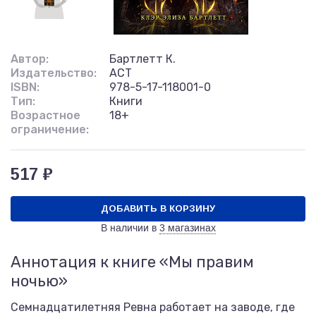
Автор:
Бартлетт К.
Издательство:
АСТ
ISBN:
978-5-17-118001-0
Тип:
Книги
Возрастное
18+
ограничение:
517 ₽
ДОБАВИТЬ В КОРЗИНУ
В наличии в
3 магазинах
Аннотация к книге «Мы правим
ночью»
Семнадцатилетняя Ревна работает на заводе, где