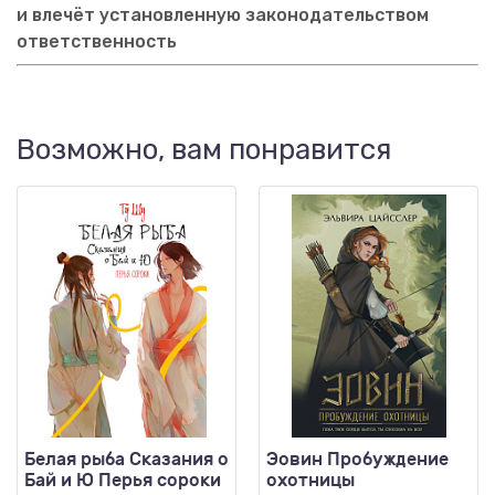
и влечёт установленную законодательством
ответственность
Возможно, вам понравится
Белая рыба Сказания о
Эовин Пробуждение
Бай и Ю Перья сороки
охотницы