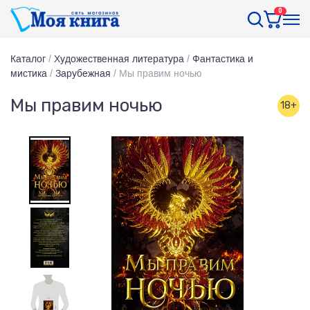
0
Каталог
/
Художественная литература
/
Фантастика и
мистика
/
Зарубежная
/
Мы правим ночью
Мы правим ночью
18+