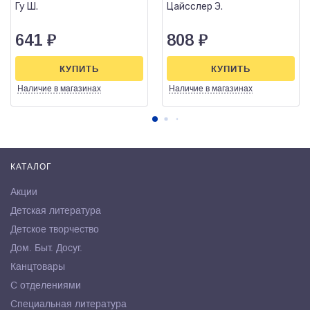
Гу Ш.
Цайсслер Э.
641
₽
808
₽
КУПИТЬ
КУПИТЬ
Наличие
в магазинах
Наличие
в магазинах
КАТАЛОГ
Акции
Детская литература
Детское творчество
Дом. Быт. Досуг.
Канцтовары
С отделениями
Специальная литература