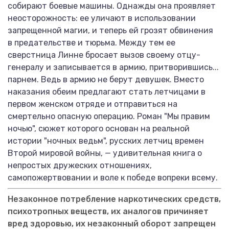
собирают боевые машины. Однажды она проявляет
неосторожность: ее уличают в использовании
запрещенной магии, и теперь ей грозят обвинения
в предательстве и тюрьма. Между тем ее
сверстница Линне бросает вызов своему отцу-
генералу и записывается в армию, притворившись...
парнем. Ведь в армию не берут девушек. Вместо
наказания обеим предлагают стать летчицами в
первом женском отряде и отправиться на
смертельно опасную операцию. Роман "Мы правим
ночью", сюжет которого основан на реальной
истории "ночных ведьм", русских летчиц времен
Второй мировой вой­ны, — удивительная книга о
непростых дружеских отношениях,
самопожертвовании и воле к победе вопреки всему.
Незаконное потребление наркотических средств,
психотропных веществ, их аналогов причиняет
вред здоровью, их незаконный оборот запрещен