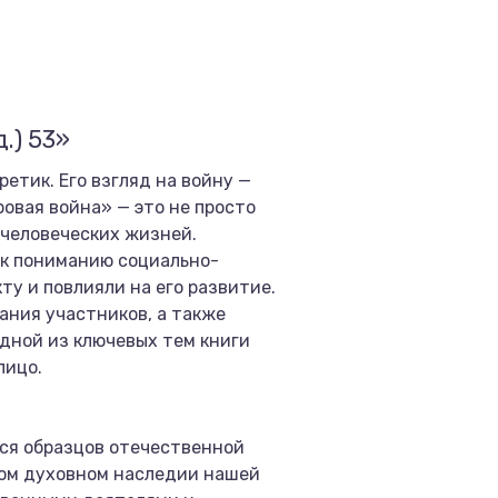
.) 53»
етик. Его взгляд на войну —
ровая война» — это не просто
 человеческих жизней.
 к пониманию социально-
у и повлияли на его развитие.
ания участников, а также
дной из ключевых тем книги
лицо.
ся образцов отечественной
ком духовном наследии нашей