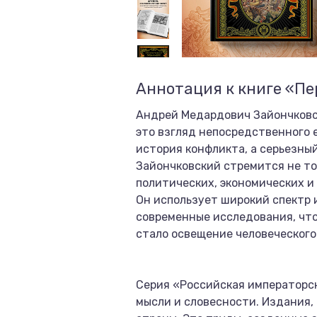
Аннотация к книге «Пер
Андрей Медардович Зайончковски
это взгляд непосредственного е
история конфликта, а серьезны
Зайончковский стремится не то
политических, экономических и
Он использует широкий спектр 
современные исследования, что
стало освещение человеческого 
Серия «Российская императорс
мысли и словесности. Издания,