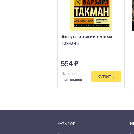
Августовские пушки
Такман Б.
554
₽
Наличие
КУПИТЬ
в магазинах
КАТАЛОГ
И