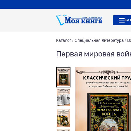
КА
Каталог
/
Специальная литература
/
В
Первая мировая война