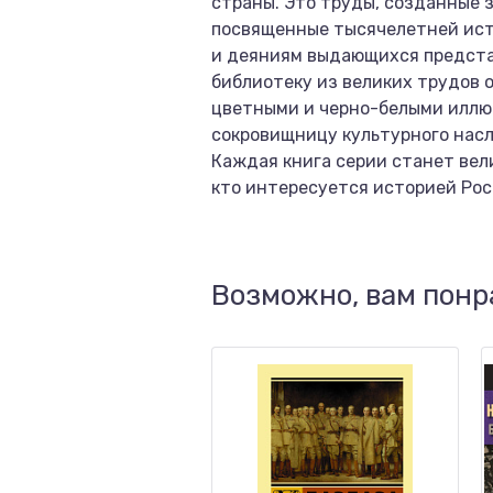
страны. Это труды, созданные
посвященные тысячелетней исто
и деяниям выдающихся предста
библиотеку из великих трудов 
цветными и черно-белыми иллюс
сокровищницу культурного нас
Каждая книга серии станет вел
кто интересуется историей Рос
Возможно, вам понр