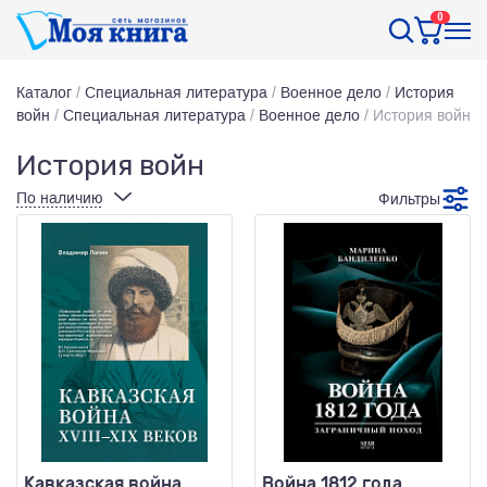
0
Каталог
/
Специальная литература
/
Военное дело
/
История
войн
/
Специальная литература
/
Военное дело
/
История войн
История войн
По наличию
Фильтры
Кавказская война
Война 1812 года