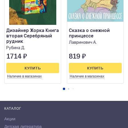
Дизайнер Жорка Книга
Сказка о снежной
вторая Серебряный
принцессе
рудник
Лавринович А.
Рубина Д.
1714
₽
819
₽
КУПИТЬ
КУПИТЬ
Наличие
в магазинах
Наличие
в магазинах
КАТАЛОГ
Акции
Детская литература