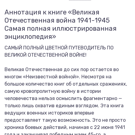
Аннотация к книге «Великая
Отечественная война 1941-1945
Самая полная иллюстрированная
энциклопедия»
САМЫЙ ПОЛНЫЙ ЦВЕТНОЙ ПУТЕВОДИТЕЛЬ ПО
ВЕЛИКОЙ ОТЕЧЕСТВЕННОЙ ВОЙНЕ!
Великая Отечественная до сих пор остается во
многом «Неизвестной войной». Несмотря на
большое количество книг об отдельных сражениях,
самую кровопролитную войну в истории
человечества нельзя осмыслить фрагментарно —
только лишь охватив единым взглядом. Эта книга
ведущих военных историков впервые
предоставляет такую возможность. Это не просто
хроника боевых действий, начиная с 22 июня 1941
года и заканчивая победным маем 45-го, а