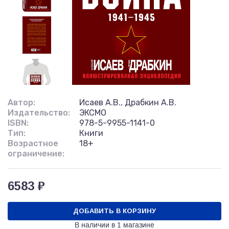
Автор:
Исаев А.В., Драбкин А.В.
Издательство:
ЭКСМО
ISBN:
978-5-9955-1141-0
Тип:
Книги
Возрастное
18+
ограничение:
6583 ₽
ДОБАВИТЬ В КОРЗИНУ
В наличии в
1 магазине