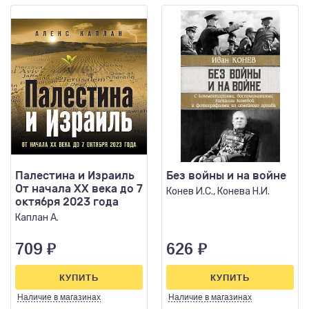
Палестина и Израиль
Без войны и на войне
От начала XX века до 7
Конев И.С., Конева Н.И.
октября 2023 года
Каплан А.
709
₽
626
₽
КУПИТЬ
КУПИТЬ
Наличие
в магазинах
Наличие
в магазинах