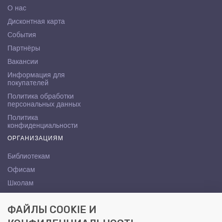
О нас
Дисконтная карта
События
Партнёры
Вакансии
Информация для
покупателей
Политика обработки
персональных данных
Политика
конфиденциальности
ОРГАНИЗАЦИЯМ
Библиотекам
Офисам
Школам
ВУЗам
ФАЙЛЫ COOKIE И
КОНТАКТЫ