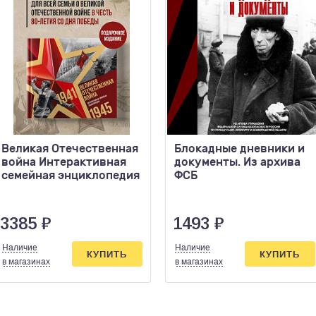
Великая Отечественная
Блокадные дневники и
война Интерактивная
документы. Из архива
семейная энциклопедия
ФСБ
3385
₽
1493
₽
Наличие
Наличие
КУПИТЬ
КУПИТЬ
в магазинах
в магазинах