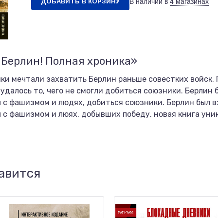
ДОБАВИТЬ В КОРЗИНУ
В наличии в
4 магазинах
 Берлин! Полная хроника»
ки мечтали захватить Берлин раньше совестких войск. 
удалось то, чего не смогли добиться союзники. Берлин 
 с фашизмом и людях, добиться союзники. Берлин был в
 с фашизмом и люях, добывших победу, новая книга уни
авится