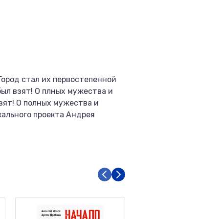
Город стал их первостепенной
был взят! О плных мужества и
зят! О полных мужества и
кального проекта Андрея