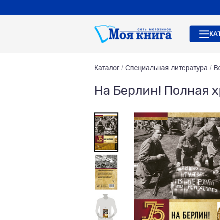
КА
Каталог
/
Специальная литература
/
В
На Берлин! Полная 