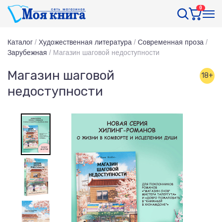
0
Каталог
/
Художественная литература
/
Современная проза
/
Зарубежная
/
Магазин шаговой недоступности
Магазин шаговой
18+
недоступности