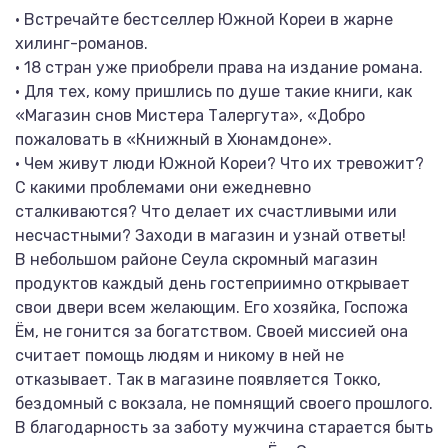
• Встречайте бестселлер Южной Кореи в жарне
хилинг-романов.
• 18 стран уже приобрели права на издание романа.
• Для тех, кому пришлись по душе такие книги, как
«Магазин снов Мистера Талергута», «Добро
пожаловать в «Книжный в Хюнамдоне».
• Чем живут люди Южной Кореи? Что их тревожит?
С какими проблемами они ежедневно
сталкиваются? Что делает их счастливыми или
несчастными? Заходи в магазин и узнай ответы!
В небольшом районе Сеула скромный магазин
продуктов каждый день гостеприимно открывает
свои двери всем желающим. Его хозяйка, Госпожа
Ём, не гонится за богатством. Своей миссией она
считает помощь людям и никому в ней не
отказывает. Так в магазине появляется Токко,
бездомный с вокзала, не помнящий своего прошлого.
В благодарность за заботу мужчина старается быть