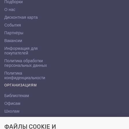
Подборки
О нас
Дисконтная карта
События
Партнёры
Вакансии
Информация для
покупателей
Политика обработки
персональных данных
Политика
конфиденциальности
ОРГАНИЗАЦИЯМ
Библиотекам
Офисам
Школам
ВУЗам
ФАЙЛЫ COOKIE И
КОНТАКТЫ