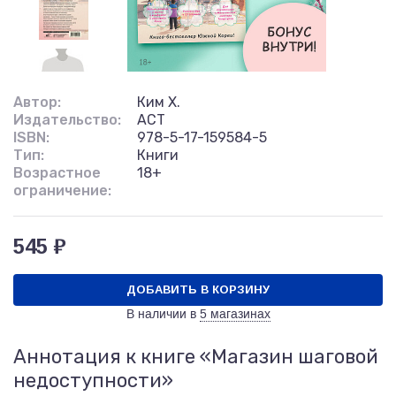
Автор:
Ким Х.
Издательство:
АСТ
ISBN:
978-5-17-159584-5
Тип:
Книги
Возрастное
18+
ограничение:
545 ₽
ДОБАВИТЬ В КОРЗИНУ
В наличии в
5 магазинах
Аннотация к книге «Магазин шаговой
недоступности»