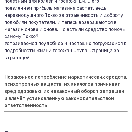
полезным для коллег и госпожи Ём. С его
появлением прибыль магазина растет, ведь
неравнодушного Токко за отзывчивость и доброту
полюбили покупатели, и теперь возвращаются в
магазин снова и снова. Но есть ли средство помочь
самому Токко?
Устраиваемся поудобнее и неспешно погружаемся в
подробности жизни горожан Сеула! Страница за
страницей…
Незаконное потребление наркотических средств,
психотропных веществ, их аналогов причиняет
вред здоровью, их незаконный оборот запрещен
и влечёт установленную законодательством
ответственность