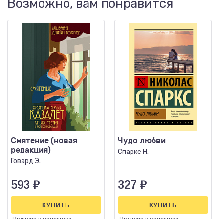
Возможно, вам понравится
Смятение (новая
Чудо любви
редакция)
Спаркс Н.
Говард Э.
593
₽
327
₽
КУПИТЬ
КУПИТЬ