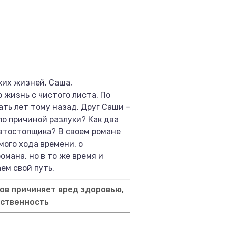
ких жизней. Саша,
 жизнь с чистого листа. По
ать лет тому назад. Друг Саши –
ло причиной разлуки? Как два
автостопщика? В своем романе
ого хода времени, о
мана, но в то же время и
ем свой путь.
ов причиняет вред здоровью,
тственность