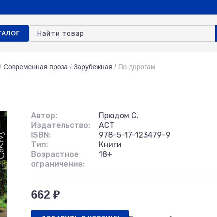
ТАЛОГ
/
Современная проза
/
Зарубежная
/
По дорогам
Автор:
Прюдом С.
Издательство:
АСТ
ISBN:
978-5-17-123479-9
Тип:
Книги
Возрастное
18+
ограничение:
662 ₽