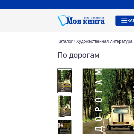
КА
Каталог
/
Художественная литература
По дорогам