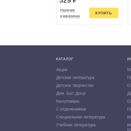
329
₽
Наличие
КУПИТЬ
в магазинах
КАТАЛОГ
И
Акции
М
Детская литература
П
Детское творчество
О
Дом. Быт. Досуг.
Д
Канцтовары
С
С отделениями
П
Специальная литература
В
Учебная литература
И
п