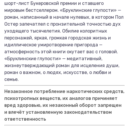
шорт-лист Букеровской премии и ставшего
мировым бестселлером. «Бруклинские глупости» —
роман, написанный в начале нулевых, в котором Пол
Остер запечатлел с пронзительной точностью дух
уходящего тысячелетия. Обилие колоритных
персонажей, яркая, громкая городская жизнь и
идиллическое умиротворение пригорода —
атмосферность этой книги окутает вас с головой.
«Бруклинские глупости» — медитативный,
жизнеутверждающий роман для исцеления души,
роман о важном, о людях, искусстве, о любви и
семье.
Незаконное потребление наркотических средств,
психотропных веществ, их аналогов причиняет
вред здоровью, их незаконный оборот запрещен
и влечёт установленную законодательством
ответственность