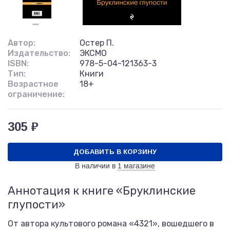
Автор:
Остер П.
Издательство:
ЭКСМО
ISBN:
978-5-04-121363-3
Тип:
Книги
Возрастное
18+
ограничение:
305 ₽
ДОБАВИТЬ В КОРЗИНУ
В наличии в
1 магазине
Аннотация к книге «Бруклинские
глупости»
От автора культового романа «4321», вошедшего в