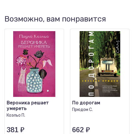
Возможно, вам понравится
Вероника решает
По дорогам
умереть
Прюдом С.
Коэльо П.
381
₽
662
₽