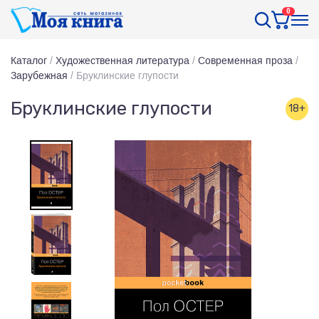
0
Каталог
/
Художественная литература
/
Современная проза
/
Зарубежная
/
Бруклинские глупости
Бруклинские глупости
18+