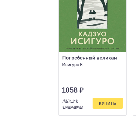
Погребенный великан
Исигуро К.
1058
₽
Наличие
КУПИТЬ
в магазинах