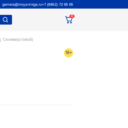
gemera@moya-kniga.ru
+7 (8452) 72 65 65
0
. Селиверстовой)
18+