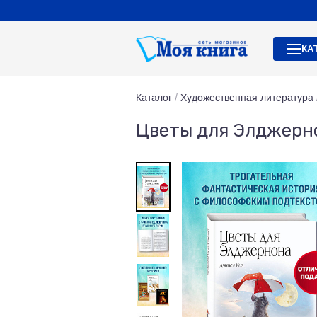
КА
Каталог
/
Художественная литература
Цветы для Элджерно