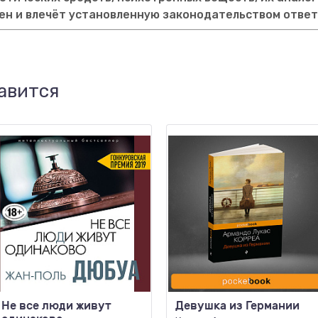
ен и влечёт установленную законодательством отве
авится
Не все люди живут
Девушка из Германии