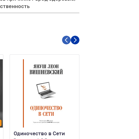
тственность
Одиночество в Сети
Шоколад