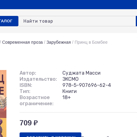
ТАЛОГ
/
Современная проза
/
Зарубежная
/
Принц в Бомбее
Автор:
Суджата Масси
Издательство:
ЭКСМО
ISBN:
978-5-907696-62-4
Тип:
Книги
Возрастное
18+
ограничение:
709 ₽