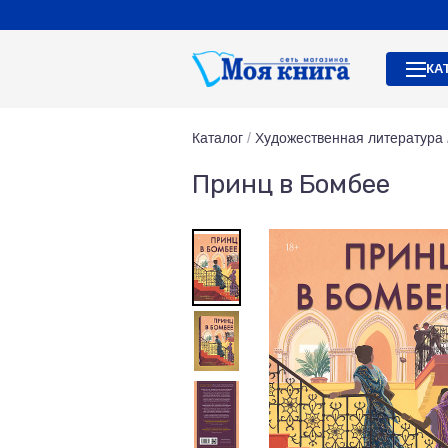
КА
Каталог
/
Художественная литература
Принц в Бомбее