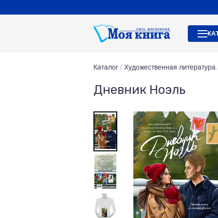
КА
Каталог
/
Художественная литература
Дневник Ноэль