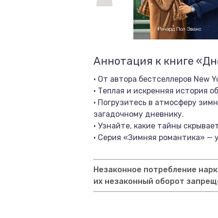
Аннотация к книге «Дн
• От автора бестселлеров New Yo
• Теплая и искренняя история о
• Погрузитесь в атмосферу зим
загадочному дневнику.
• Узнайте, какие тайны скрывае
• Серия «Зимняя романтика» — 
Незаконное потребление нарко
их незаконный оборот запрещ