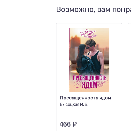
Возможно, вам понр
Пресыщенность ядом
Высоцкая М. В.
466
₽