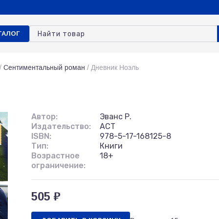
ТАЛОГ
/
Сентиментальный роман
/
Дневник Ноэль
Автор:
Эванс Р.
Издательство:
АСТ
ISBN:
978-5-17-168125-8
Тип:
Книги
Возрастное
18+
ограничение:
505 ₽