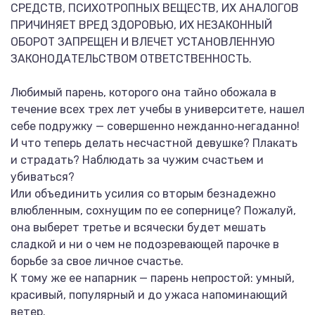
СРЕДСТВ, ПСИХОТРОПНЫХ ВЕЩЕСТВ, ИХ АНАЛОГОВ
ПРИЧИНЯЕТ ВРЕД ЗДОРОВЬЮ, ИХ НЕЗАКОННЫЙ
ОБОРОТ ЗАПРЕЩЕН И ВЛЕЧЕТ УСТАНОВЛЕННУЮ
ЗАКОНОДАТЕЛЬСТВОМ ОТВЕТСТВЕННОСТЬ.
Любимый парень, которого она тайно обожала в
течение всех трех лет учебы в университете, нашел
себе подружку — совершенно нежданно‑негаданно!
И что теперь делать несчастной девушке? Плакать
и страдать? Наблюдать за чужим счастьем и
убиваться?
Или объединить усилия со вторым безнадежно
влюбленным, сохнущим по ее сопернице? Пожалуй,
она выберет третье и всячески будет мешать
сладкой и ни о чем не подозревающей парочке в
борьбе за свое личное счастье.
К тому же ее напарник — парень непростой: умный,
красивый, популярный и до ужаса напоминающий
ветер.