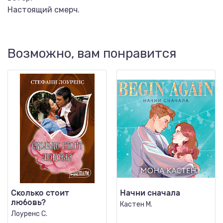
Настоящий смерч.
Возможно, вам понравится
Сколько стоит
Начни сначала
любовь?
Кастен М.
Лоуренс С.