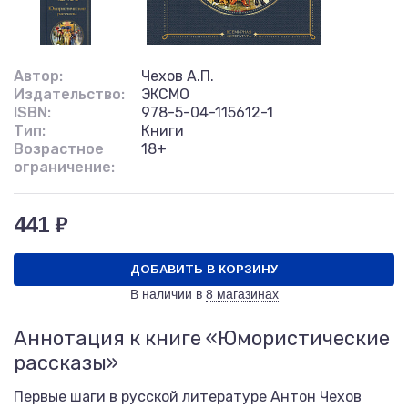
Автор:
Чехов А.П.
Издательство:
ЭКСМО
ISBN:
978-5-04-115612-1
Тип:
Книги
Возрастное
18+
ограничение:
441 ₽
ДОБАВИТЬ В КОРЗИНУ
В наличии в
8 магазинах
Аннотация к книге «Юмористические
рассказы»
Первые шаги в русской литературе Антон Чехов