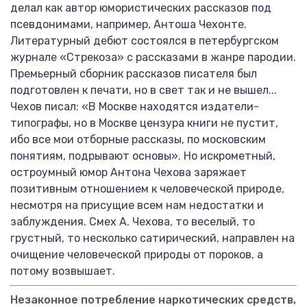
делал как автор юмористических рассказов под
псевдонимами, например, Антоша Чехонте.
Литературный дебют состоялся в петербургском
журнале «Стрекоза» с рассказами в жанре пародии.
Премьерный сборник рассказов писателя был
подготовлен к печати, но в свет так и не вышел...
Чехов писал: «В Москве находятся издатели-
типографы, но в Москве цензура книги не пустит,
ибо все мои отборные рассказы, по московским
понятиям, подрывают основы». Но искрометный,
остроумный юмор Антона Чехова заряжает
позитивным отношением к человеческой природе,
несмотря на присущие всем нам недостатки и
заблуждения. Смех А. Чехова, то веселый, то
грустный, то несколько сатирический, направлен на
очищение человеческой природы от пороков, а
потому возвышает.
Незаконное потребление наркотических средств,