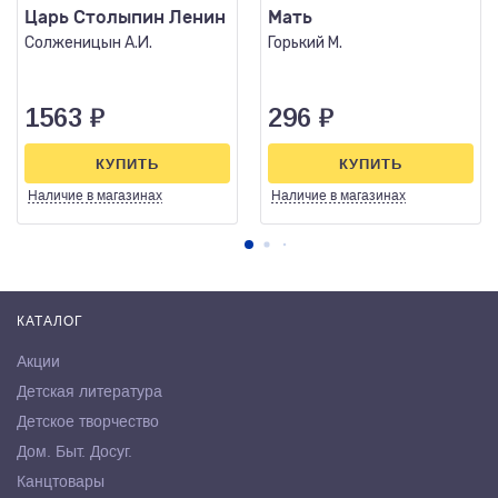
Царь Столыпин Ленин
Мать
Солженицын А.И.
Горький М.
1563
₽
296
₽
КУПИТЬ
КУПИТЬ
Наличие
в магазинах
Наличие
в магазинах
КАТАЛОГ
Акции
Детская литература
Детское творчество
Дом. Быт. Досуг.
Канцтовары