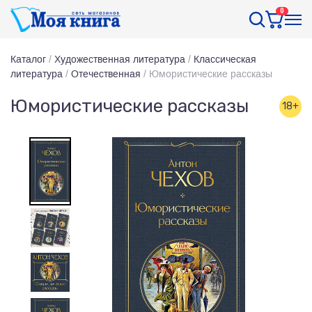
0
Каталог
/
Художественная литература
/
Классическая
литература
/
Отечественная
/
Юмористические рассказы
Юмористические рассказы
18+