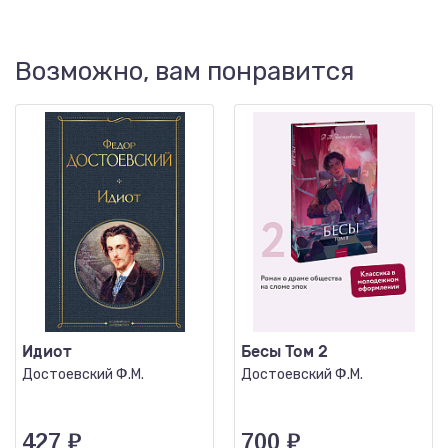
Возможно, вам понравится
Идиот
Бесы Том 2
Достоевский Ф.М.
Достоевский Ф.М.
427
₽
700
₽