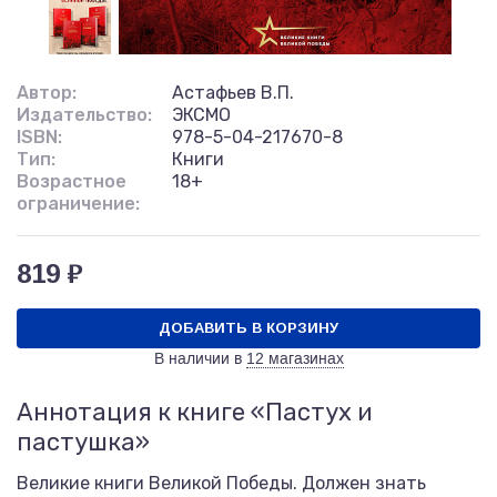
Автор:
Астафьев В.П.
Издательство:
ЭКСМО
ISBN:
978-5-04-217670-8
Тип:
Книги
Возрастное
18+
ограничение:
819 ₽
ДОБАВИТЬ В КОРЗИНУ
В наличии в
12 магазинах
Аннотация к книге «Пастух и
пастушка»
Великие книги Великой Победы. Должен знать