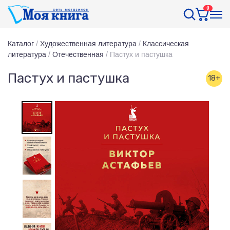
0
Каталог
/
Художественная литература
/
Классическая
литература
/
Отечественная
/
Пастух и пастушка
Пастух и пастушка
18+