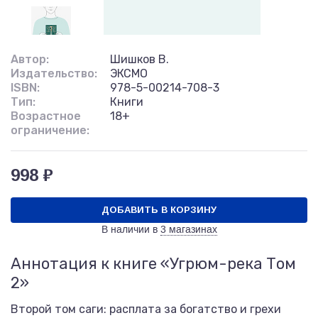
Автор:
Шишков В.
Издательство:
ЭКСМО
ISBN:
978-5-00214-708-3
Тип:
Книги
Возрастное
18+
ограничение:
998 ₽
ДОБАВИТЬ В КОРЗИНУ
В наличии в
3 магазинах
Аннотация к книге «Угрюм-река Том
2»
Второй том саги: расплата за богатство и грехи