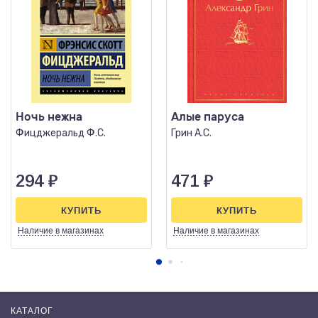
Ночь нежна
Алые паруса
Фицджеральд Ф.С.
Грин А.С.
294
₽
471
₽
КУПИТЬ
КУПИТЬ
Наличие
в магазинах
Наличие
в магазинах
КАТАЛОГ