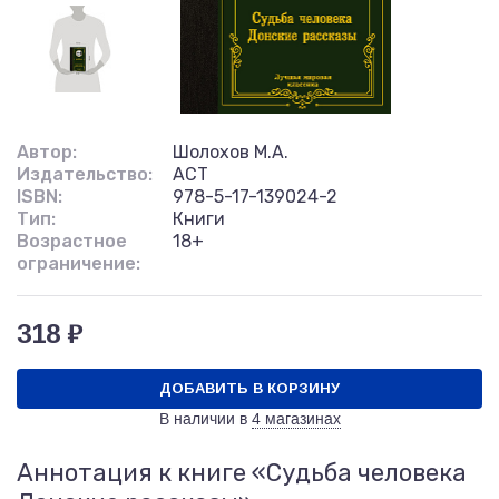
Автор:
Шолохов М.А.
Издательство:
АСТ
ISBN:
978-5-17-139024-2
Тип:
Книги
Возрастное
18+
ограничение:
318 ₽
ДОБАВИТЬ В КОРЗИНУ
В наличии в
4 магазинах
Аннотация к книге «Судьба человека