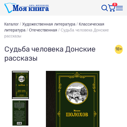
0
Каталог
/
Художественная литература
/
Классическая
литература
/
Отечественная
/
Судьба человека Донские
рассказы
Судьба человека Донские
18+
рассказы