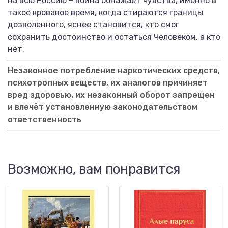
на всю Россию – война обнажает чувства, именно в
такое кровавое время, когда стираются границы
дозволенного, яснее становится, кто смог
сохранить достоинство и остаться Человеком, а кто
нет.
Незаконное потребление наркотических средств,
психотропных веществ, их аналогов причиняет
вред здоровью, их незаконный оборот запрещен
и влечёт установленную законодательством
ответственность
Возможно, вам понравится