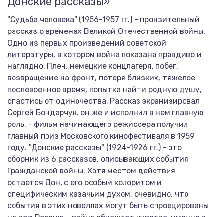
Донские рассказы»
"Судьба человека" (1956-1957 гг.) - пронзительный
рассказ о временах Великой Отечественной войны.
Одно из первых произведений советской
литературы, в котором война показана правдиво и
наглядно. Плен, немецкие концлагеря, побег,
возвращение на фронт, потеря близких, тяжелое
послевоенное время, попытка найти родную душу,
спастись от одиночества. Рассказ экранизировал
Сергей Бондарчук, он же и исполнил в нем главную
роль, - фильм начинающего режиссера получил
главный приз Московского кинофестиваля в 1959
году. "Донские рассказы" (1924-1926 гг.) - это
сборник из 6 рассказов, описывающих события
Гражданской войны. Хотя местом действия
остается Дон, с его особым колоритом и
специфическим казачьим духом, очевидно, что
события в этих новеллах могут быть спроецированы