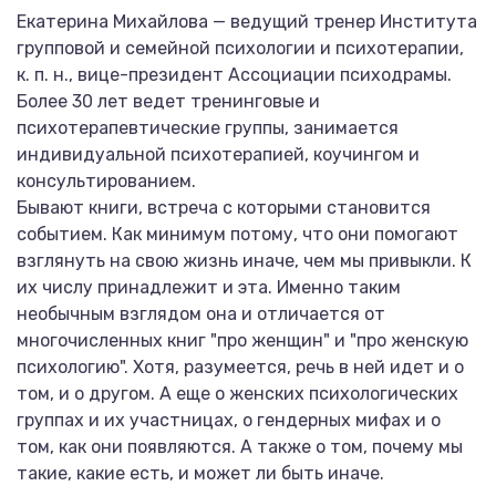
Екатерина Михайлова — ведущий тренер Института
групповой и семейной психологии и психотерапии,
к. п. н., вице-президент Ассоциации психодрамы.
Более 30 лет ведет тренинговые и
психотерапевтические группы, занимается
индивидуальной психотерапией, коучингом и
консультированием.
Бывают книги, встреча с которыми становится
событием. Как минимум потому, что они помогают
взглянуть на свою жизнь иначе, чем мы привыкли. К
их числу принадлежит и эта. Именно таким
необычным взглядом она и отличается от
многочисленных книг "про женщин" и "про женскую
психологию". Хотя, разумеется, речь в ней идет и о
том, и о другом. А еще о женских психологических
группах и их участницах, о гендерных мифах и о
том, как они появляются. А также о том, почему мы
такие, какие есть, и может ли быть иначе.