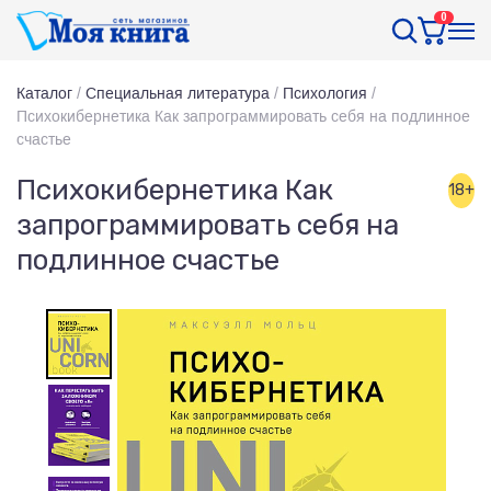
0
Каталог
/
Специальная литература
/
Психология
/
Психокибернетика Как запрограммировать себя на подлинное
счастье
Психокибернетика Как
18+
запрограммировать себя на
подлинное счастье