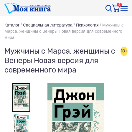
0
Каталог
/
Специальная литература
/
Психология
/
Мужчины с
Марса, женщины с Венеры Новая версия для современного
мира
Мужчины с Марса, женщины с
18+
Венеры Новая версия для
современного мира