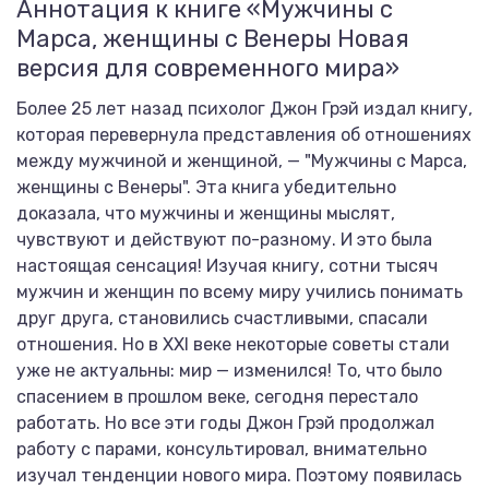
Аннотация к книге «Мужчины с
Марса, женщины с Венеры Новая
версия для современного мира»
Более 25 лет назад психолог Джон Грэй издал книгу,
которая перевернула представления об отношениях
между мужчиной и женщиной, — "Мужчины с Марса,
женщины с Венеры". Эта книга убедительно
доказала, что мужчины и женщины мыслят,
чувствуют и действуют по-разному. И это была
настоящая сенсация! Изучая книгу, сотни тысяч
мужчин и женщин по всему миру учились понимать
друг друга, становились счастливыми, спасали
отношения. Но в XXI веке некоторые советы стали
уже не актуальны: мир — изменился! То, что было
спасением в прошлом веке, сегодня перестало
работать. Но все эти годы Джон Грэй продолжал
работу с парами, консультировал, внимательно
изучал тенденции нового мира. Поэтому появилась