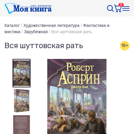
0
Каталог
/
Художественная литература
/
Фантастика и
мистика
/
Зарубежная
/
Вся шуттовская рать
Вся шуттовская рать
18+