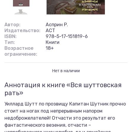
Автор:
Асприн Р.
Издательство:
АСТ
ISBN:
978-5-17-151819-6
Тип:
Книги
Возрастное
18+
ограничение:
Нет в наличии
Аннотация к книге «Вся шуттовская
рать»
Уиллард Шутт по прозвищу Капитан Шутник прочно
стоит на ногах под непрерывным напором
недоброжелателей! Отчасти это результат его
фантастического везения, отчасти –