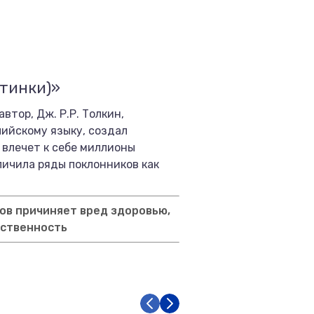
ртинки)»
втор, Дж. Р.Р. Толкин,
ийскому языку, создал
 влечет к себе миллионы
личила ряды поклонников как
ов причиняет вред здоровью,
тственность