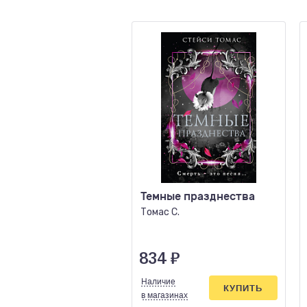
Темные празднества
Томас С.
834
₽
Наличие
КУПИТЬ
в магазинах