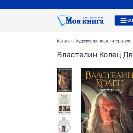
КА
Каталог
/
Художественная литература
Властелин Колец Дв