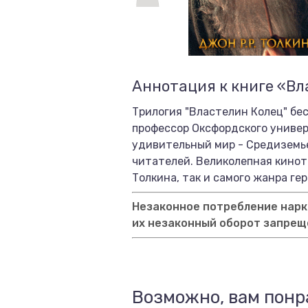
Аннотация к книге «Вл
Трилогия "Властелин Колец" бесс
профессор Оксфордского универ
удивительный мир - Средиземье
читателей. Великолепная кинот
Толкина, так и самого жанра ге
Незаконное потребление нарко
их незаконный оборот запрещ
Возможно, вам понр