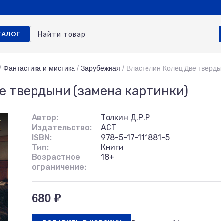
ТАЛОГ
/
Фантастика и мистика
/
Зарубежная
/
Властелин Колец Две тверды
е твердыни (замена картинки)
Автор:
Толкин Д.Р.Р
Издательство:
АСТ
ISBN:
978-5-17-111881-5
Тип:
Книги
Возрастное
18+
ограничение:
680 ₽