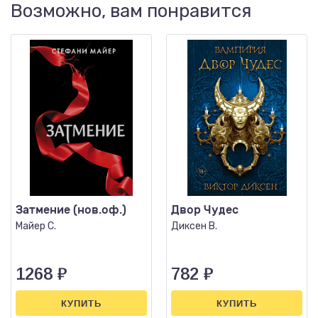
Возможно, вам понравится
Затмение (нов.оф.)
Двор Чудес
Майер С.
Диксен В.
1268
₽
782
₽
КУПИТЬ
КУПИТЬ