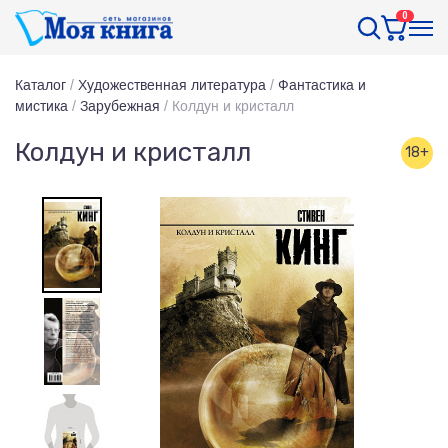
0
Каталог
/
Художественная литература
/
Фантастика и
мистика
/
Зарубежная
/
Колдун и кристалл
Колдун и кристалл
18+