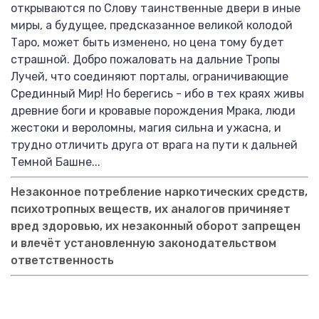
открываются по Слову таинственные двери в иные
миры, а будущее, предсказанное великой колодой
Таро, может быть изменено, но цена тому будет
страшной. Добро пожаловать на дальние Тропы
Лучей, что соединяют порталы, ограничивающие
Срединный Мир! Но берегись - ибо в тех краях живы
древние боги и кровавые порождения Мрака, люди
жестоки и вероломны, магия сильна и ужасна, и
трудно отличить друга от врага на пути к дальней
Темной Башне...
Незаконное потребление наркотических средств,
психотропных веществ, их аналогов причиняет
вред здоровью, их незаконный оборот запрещен
и влечёт установленную законодательством
ответственность