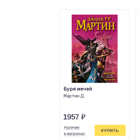
Буря мечей
Мартин Д.
1957
₽
Наличие
КУПИТЬ
в магазинах