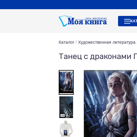
КА
Каталог
/
Художественная литература
Танец с драконами Г