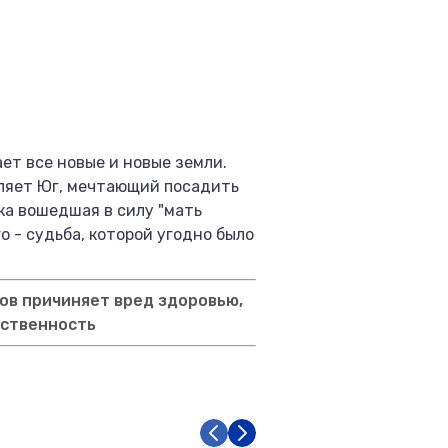
ет все новые и новые земли.
шляет Юг, мечтающий посадить
ка вошедшая в силу "мать
о - судьба, которой угодно было
ов причиняет вред здоровью,
тственность