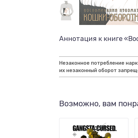
Аннотация к книге «В
Незаконное потребление нарко
их незаконный оборот запрещ
Возможно, вам понр