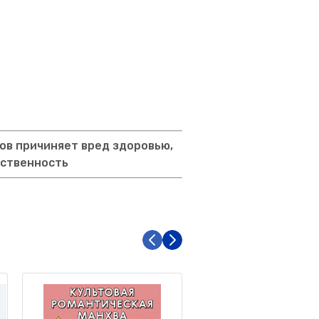
ов причиняет вред здоровью,
тственность