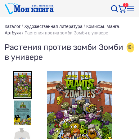
0
Каталог
/
Художественная литература
/
Комиксы. Манга.
Артбуки
/
Растения против зомби Зомби в универе
Растения против зомби Зомби
18+
в универе