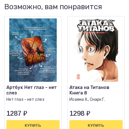
Возможно, вам понравится
Артбук Нет глаз - нет
Атака на Титанов
слез
Книга 8
Нет глаз - нет слез
Исаяма Х., Снарк Г.
1287
₽
1298
₽
КУПИТЬ
КУПИТЬ