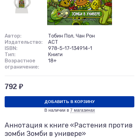
Автор:
Тобин Пол, Чан Рон
Издательство:
АСТ
ISBN:
978-5-17-134914-1
Тип:
Книги
Возрастное
18+
ограничение:
792 ₽
ДОБАВИТЬ В КОРЗИНУ
В наличии в
7 магазинах
Аннотация к книге «Растения против
зомби Зомби в универе»