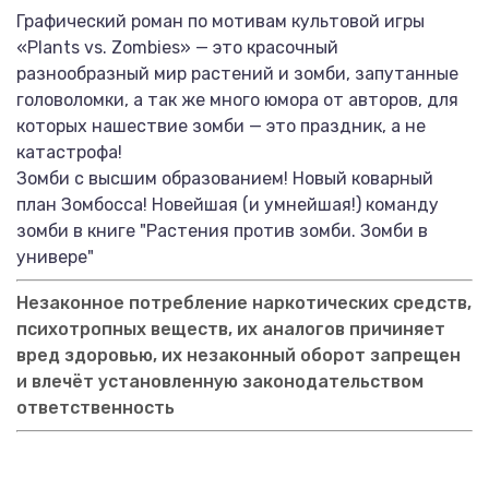
Графический роман по мотивам культовой игры
«Plants vs. Zombies» — это красочный
разнообразный мир растений и зомби, запутанные
головоломки, а так же много юмора от авторов, для
которых нашествие зомби — это праздник, а не
катастрофа!
Зомби с высшим образованием! Новый коварный
план Зомбосса! Новейшая (и умнейшая!) команду
зомби в книге "Растения против зомби. Зомби в
универе"
Незаконное потребление наркотических средств,
психотропных веществ, их аналогов причиняет
вред здоровью, их незаконный оборот запрещен
и влечёт установленную законодательством
ответственность