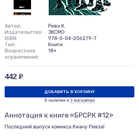
Автор:
Ривз К.
Издательство:
ЭКСМО
ISBN:
978-5-04-206279-7
Тип:
Книги
Возрастное
18+
ограничение:
442 ₽
ДОБАВИТЬ В КОРЗИНУ
В наличии в
3 магазинах
Аннотация к книге «БРСРК #12»
Последний выпуск комикса Киану Ривза!