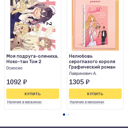
Моя подруга-олениха,
Нелюбовь
Ноко-тан Том 2
сероглазого короля
Графический роман
Осиосио
Лавринович А.
1092
₽
1305
₽
КУПИТЬ
КУПИТЬ
Наличие
в магазинах
Наличие
в магазинах