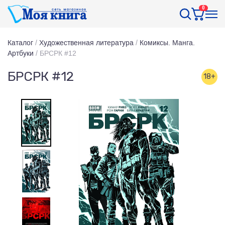
0
Каталог
/
Художественная литература
/
Комиксы. Манга.
Артбуки
/
БРСРК #12
БРСРК #12
18+